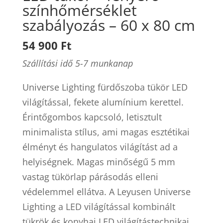
színhőmérséklet
szabályozás – 60 x 80 cm
54 900 Ft
Szállítási idő 5-7 munkanap
Universe Lighting fürdőszoba tükör LED
világítással, fekete alumínium kerettel.
Érintőgombos kapcsoló, letisztult
minimalista stílus, ami magas esztétikai
élményt és hangulatos világítást ad a
helyiségnek. Magas minőségű 5 mm
vastag tükörlap párásodás elleni
védelemmel ellátva. A Leyusen Universe
Lighting a LED világítással kombinált
tükrök és konyhai LED világítástechnikai