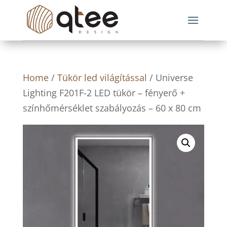
Home
/
Tükör led világítással
/ Universe
Lighting F201F-2 LED tükör – fényerő +
színhőmérséklet szabályozás – 60 x 80 cm