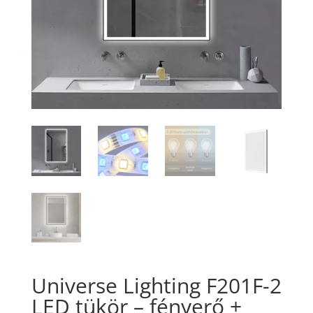
Universe Lighting F201F-2
LED tükör – fényerő +