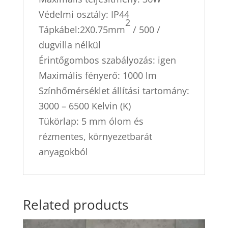
Védelmi osztály: IP44
2
Tápkábel:2X0.75mm
/ 500 /
dugvilla nélkül
Érintőgombos szabályozás: igen
Maximális fényerő: 1000 lm
Színhőmérséklet állítási tartomány:
3000 – 6500 Kelvin (K)
Tükörlap: 5 mm ólom és
rézmentes, környezetbarát
anyagokból
Related products