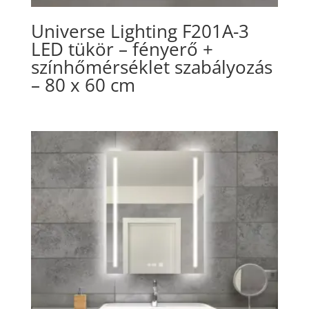
Universe Lighting F201A-3
LED tükör – fényerő +
színhőmérséklet szabályozás
– 80 x 60 cm