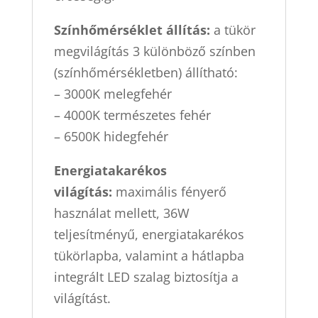
Színhőmérséklet állítás:
a tükör
megvilágítás 3 különböző színben
(színhőmérsékletben) állítható:
– 3000K melegfehér
– 4000K természetes fehér
– 6500K hidegfehér
Energiatakarékos
világítás:
maximális fényerő
használat mellett, 36W
teljesítményű, energiatakarékos
tükörlapba, valamint a hátlapba
integrált LED szalag biztosítja a
világítást.