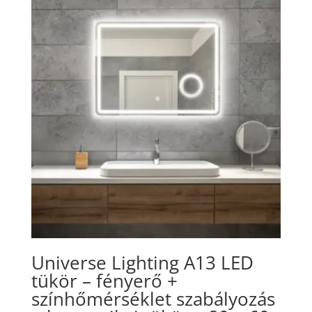
Universe Lighting A13 LED
tükör – fényerő +
színhőmérséklet szabályozás