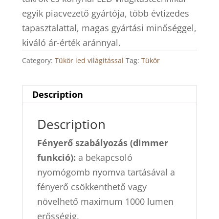
egyik piacvezető gyártója, több évtizedes
tapasztalattal, magas gyártási minőséggel,
kiváló ár-érték aránnyal.
Category:
Tükör led világítással
Tag:
Tükör
Description
Description
Fényerő szabályozás (dimmer
funkció):
a bekapcsoló
nyomógomb nyomva tartásával a
fényerő csökkenthető vagy
növelhető maximum 1000 lumen
erősségig.