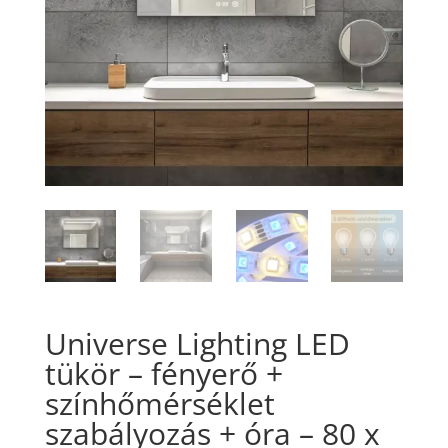
Universe Lighting LED
tükör – fényerő +
színhőmérséklet
szabályozás + óra – 80 x