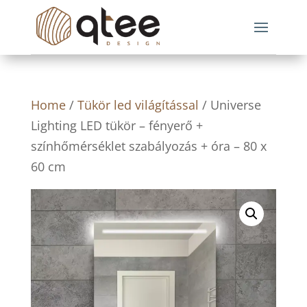
Home
/
Tükör led világítással
/ Universe
Lighting LED tükör – fényerő +
színhőmérséklet szabályozás + óra – 80 x
60 cm