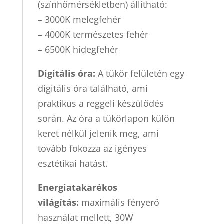
(színhőmérsékletben) állítható:
– 3000K melegfehér
– 4000K természetes fehér
– 6500K hidegfehér
Digitális óra:
A tükör felületén egy
digitális óra található, ami
praktikus a reggeli készülődés
során. Az óra a tükörlapon külön
keret nélkül jelenik meg, ami
tovább fokozza az igényes
esztétikai hatást.
Energiatakarékos
világítás:
maximális fényerő
használat mellett, 30W