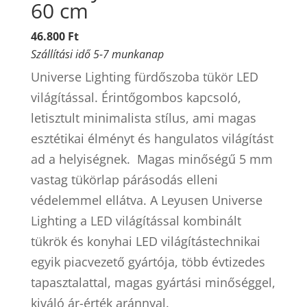
60 cm
46.800 Ft
Szállítási idő 5-7 munkanap
Universe Lighting fürdőszoba tükör LED
világítással. Érintőgombos kapcsoló,
letisztult minimalista stílus, ami magas
esztétikai élményt és hangulatos világítást
ad a helyiségnek. Magas minőségű 5 mm
vastag tükörlap párásodás elleni
védelemmel ellátva. A Leyusen Universe
Lighting a LED világítással kombinált
tükrök és konyhai LED világítástechnikai
egyik piacvezető gyártója, több évtizedes
tapasztalattal, magas gyártási minőséggel,
kiváló ár-érték aránnyal.