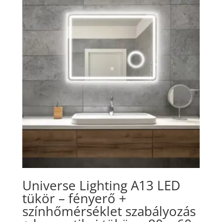
Universe Lighting A13 LED
tükör – fényerő +
színhőmérséklet szabályozás