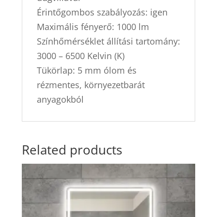
Érintőgombos szabályozás: igen
Maximális fényerő: 1000 lm
Színhőmérséklet állítási tartomány:
3000 – 6500 Kelvin (K)
Tükörlap: 5 mm ólom és
rézmentes, környezetbarát
anyagokból
Related products