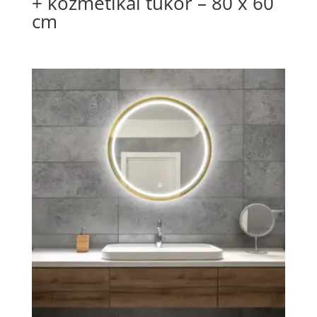
+ kozmetikai tükör – 80 x 60
cm