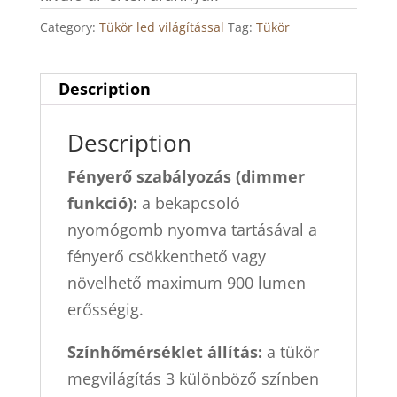
Category:
Tükör led világítással
Tag:
Tükör
Description
Description
Fényerő szabályozás (dimmer
funkció):
a bekapcsoló
nyomógomb nyomva tartásával a
fényerő csökkenthető vagy
növelhető maximum 900 lumen
erősségig.
Színhőmérséklet állítás:
a tükör
megvilágítás 3 különböző színben